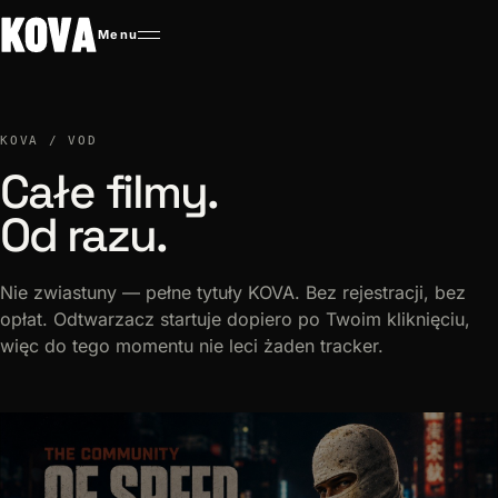
Menu
KOVA
/ VOD
Całe filmy.
Od razu.
Nie zwiastuny — pełne tytuły KOVA. Bez rejestracji, bez
opłat. Odtwarzacz startuje dopiero po Twoim kliknięciu,
więc do tego momentu nie leci żaden tracker.
Katalog KOVA VOD